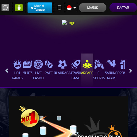
Main di
MASUK
DAFTAR
Telegram
HOT
SLOTS
LIVE
RACE
OLAHRAGA
CRASH
ARCADE
E-
SABUNG
PROMOSI
GAMES
CASINO
GAME
SPORTS
AYAM