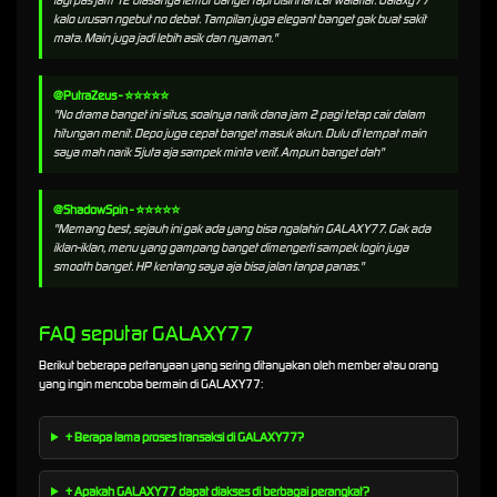
kalo urusan ngebut no debat. Tampilan juga elegant banget gak buat sakit
mata. Main juga jadi lebih asik dan nyaman."
@PutraZeus - ⭐⭐⭐⭐⭐
"No drama banget ini situs, soalnya narik dana jam 2 pagi tetap cair dalam
hitungan menit. Depo juga cepat banget masuk akun. Dulu di tempat main
saya mah narik 5juta aja sampek minta verif. Ampun banget dah"
@ShadowSpin - ⭐⭐⭐⭐⭐
"Memang best, sejauh ini gak ada yang bisa ngalahin GALAXY77. Gak ada
iklan-iklan, menu yang gampang banget dimengerti sampek login juga
smooth banget. HP kentang saya aja bisa jalan tanpa panas."
FAQ seputar GALAXY77
Berikut beberapa pertanyaan yang sering ditanyakan oleh member atau orang
yang ingin mencoba bermain di GALAXY77:
+ Berapa lama proses transaksi di GALAXY77?
+ Apakah GALAXY77 dapat diakses di berbagai perangkat?