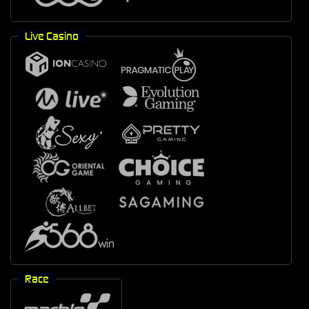
Live Casino
Race