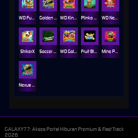
WD FuWa Fishing
Golden Tyrant Fishing
WD King Kong Fishing
Plinko Pop
WD Nezha Fishing Legend
StrikerX
Soccer Striker
WD Gold Blast Fishing
Fruit Blast
Mine Pop
Nexus Golden Tyrant
GALAXY77: Akses Portal Hiburan Premium & Fast Track
2026