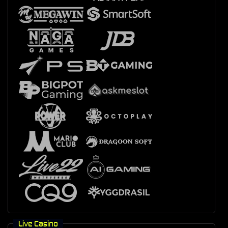
Live Casino