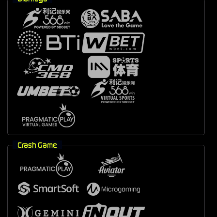
Crash Game