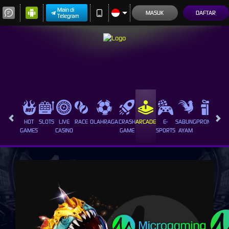
Main di
MASUK
DAFTAR
Telegram
HOT
SLOTS
LIVE
RACE
OLAHRAGA
CRASH
ARCADE
E-
SABUNG
PROMOSI
GAMES
CASINO
GAME
SPORTS
AYAM