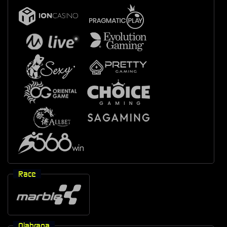
Race
Olahraga