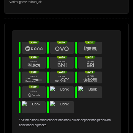
variasi game terbanyak
* Selama bank maintenance dan bank offline deposit dan penarikan
tidak dapat diproses