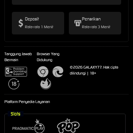
Deposit
Penarikan
Rata-rata 1 Menit
Rata-rata 3 Menit
Tanggung Jawab
Browser Yang
Bermain
Didukung
©2026 GALAXY77. Hak cipta
dilindungi | 18+
Platform Penyedia Layanan
Slots