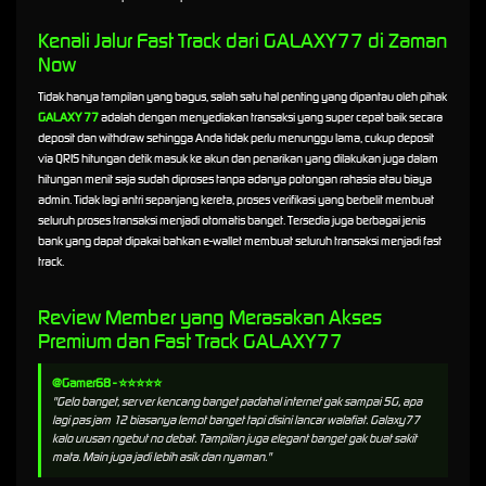
Kenali Jalur Fast Track dari GALAXY77 di Zaman
Now
Tidak hanya tampilan yang bagus, salah satu hal penting yang dipantau oleh pihak
GALAXY 77
adalah dengan menyediakan transaksi yang super cepat baik secara
deposit dan withdraw sehingga Anda tidak perlu menunggu lama, cukup deposit
via QRIS hitungan detik masuk ke akun dan penarikan yang dilakukan juga dalam
hitungan menit saja sudah diproses tanpa adanya potongan rahasia atau biaya
admin. Tidak lagi antri sepanjang kereta, proses verifikasi yang berbelit membuat
seluruh proses transaksi menjadi otomatis banget. Tersedia juga berbagai jenis
bank yang dapat dipakai bahkan e-wallet membuat seluruh transaksi menjadi fast
track.
Review Member yang Merasakan Akses
Premium dan Fast Track GALAXY77
@Gamer68 - ⭐⭐⭐⭐⭐
"Gelo banget, server kencang banget padahal internet gak sampai 5G, apa
lagi pas jam 12 biasanya lemot banget tapi disini lancar walafiat. Galaxy77
kalo urusan ngebut no debat. Tampilan juga elegant banget gak buat sakit
mata. Main juga jadi lebih asik dan nyaman."