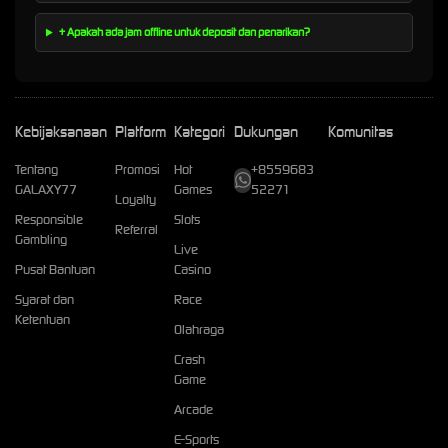
+ Apakah ada jam offline untuk deposit dan penarikan?
Kebijaksanaan
Platform
Kategori
Dukungan
Komunitas
Tentang
Promosi
Hot
+8559683
GALAXY77
Games
52271
Loyalty
Responsible
Slots
Referral
Gambling
Live
Pusat Bantuan
Casino
Syarat dan
Race
Ketentuan
Olahraga
Crash
Game
Arcade
E-Sports