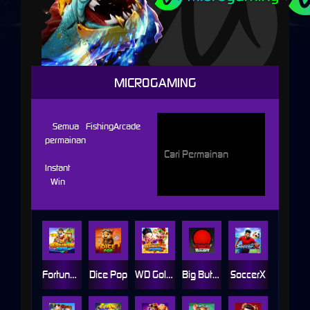
MICROGAMING
Semua
Fishing
Arcade
permainan
Instant
Win
Fortune Fishing
Dice Pop
WD Golden Fuwa Fishing
Big Button Bash
SoccerX